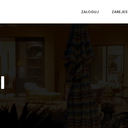
ZALOGUJ
ZAREJES
l