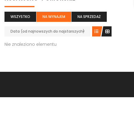
WSZYSTKO
NA WYNAJEM
NA SPRZEDAŻ
Data (od najnowszych do najstarszych)
Nie znaleziono elementu