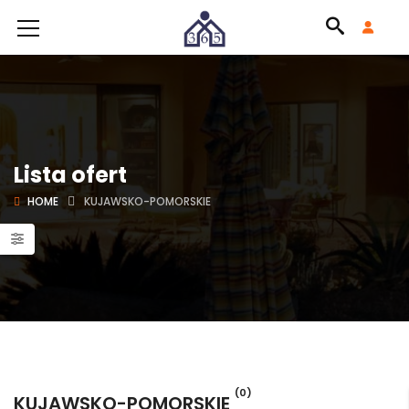
Lista ofert
HOME
KUJAWSKO-POMORSKIE
(0)
KUJAWSKO-POMORSKIE