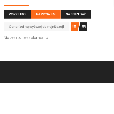
WSZYSTKO
NA WYNAJEM
NA SPRZEDAŻ
Cena (od najwyższej do najniższej)
Nie znaleziono elementu