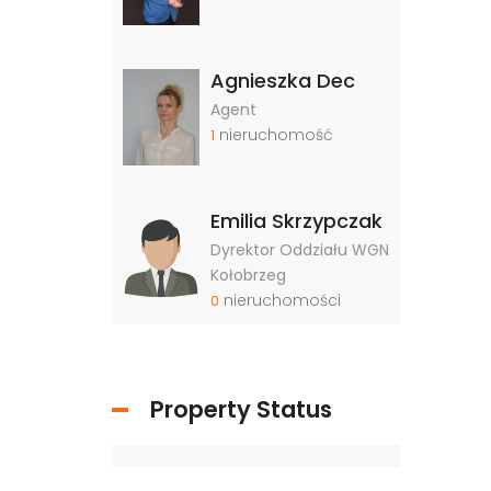
Agnieszka Dec
Agent
nieruchomość
1
Emilia Skrzypczak
Dyrektor Oddziału WGN
Kołobrzeg
nieruchomości
0
Property Status