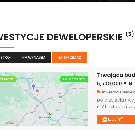
WESTYCJE DEWELOPERSKIE
(3)
STKO
NA WYNAJEM
NA SPRZEDAŻ
Trwająca bu
przedaż
Na sprzedaż
5,500,000 PLN
Inwestycje dewelo
Do przejęcia trw
m2 PUM, zlokalizo
zabudowy, w bar
2
1,350 m
punkcie warszawsk
PUM (24 mieszkan
(lokale usługowe