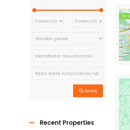
Na s
Szukaj
Recent Properties