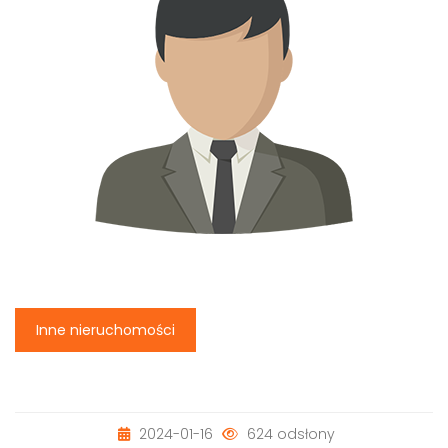
Inne nieruchomości
2024-01-16
624 odsłony