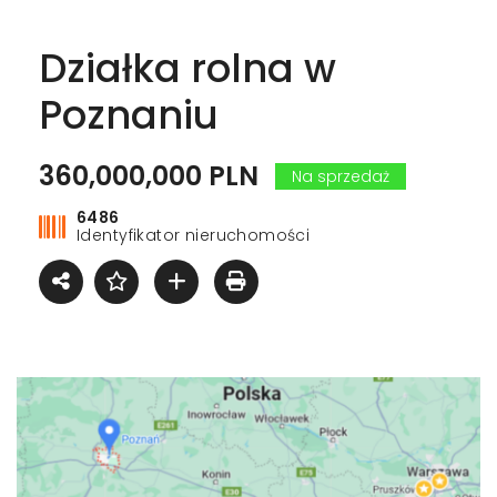
Działka rolna w
Poznaniu
360,000,000 PLN
Na sprzedaż
6486
Identyfikator nieruchomości