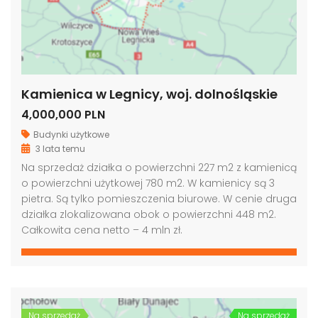
Kamienica w Legnicy, woj. dolnośląskie
4,000,000 PLN
Budynki użytkowe
3 lata temu
Na sprzedaż działka o powierzchni 227 m2 z kamienicą
o powierzchni użytkowej 780 m2. W kamienicy są 3
pietra. Są tylko pomieszczenia biurowe. W cenie druga
działka zlokalizowana obok o powierzchni 448 m2.
Całkowita cena netto – 4 mln zł.
Na sprzedaż
Na sprzedaż