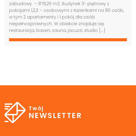
zabudowy – 879,25 m2. Budynek 3- piętrowy z
pokojami 1,2,3 – osobowymi z łazienkami na 80 osób,
w tym 2 apartamenty i 1 pokój dla osób
niepełnosprawnych. W obiekcie znajduje się
restauracja, basen, sauna, jacuzzi, studio […]
Twój
NEWSLETTER