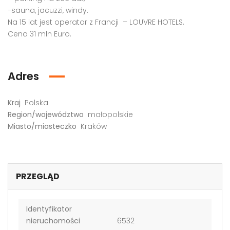
-sauna, jacuzzi, windy.
Na 15 lat jest operator z Francji – LOUVRE HOTELS.
Cena 31 mln Euro.
Adres
Kraj
Polska
Region/województwo
małopolskie
Miasto/miasteczko
Kraków
PRZEGLĄD
Identyfikator
nieruchomości
6532