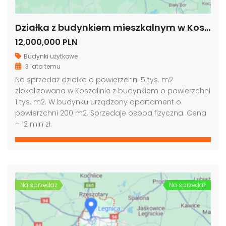
Działka z budynkiem mieszkalnym w Koszalinie, woj. zachodniopomorskie
12,000,000 PLN
Budynki użytkowe
3 lata temu
Na sprzedaż działka o powierzchni 5 tys. m2
zlokalizowana w Koszalinie z budynkiem o powierzchni
1 tys. m2. W budynku urządzony apartament o
powierzchni 200 m2. Sprzedaje osoba fizyczna. Cena
– 12 mln zł.
Na sprzedaż
Na sprzedaż