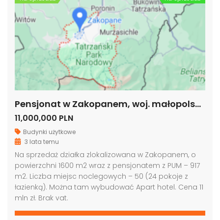
Pensjonat w Zakopanem, woj. małopolskie
11,000,000 PLN
Budynki użytkowe
3 lata temu
Na sprzedaż działka zlokalizowana w Zakopanem, o
powierzchni 1600 m2 wraz z pensjonatem z PUM – 917
m2. Liczba miejsc noclegowych – 50 (24 pokoje z
łazienką). Można tam wybudować Apart hotel. Cena 11
mln zł. Brak vat.