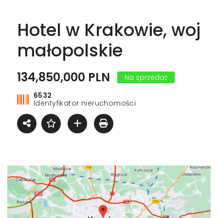
Hotel w Krakowie, woj
małopolskie
134,850,000 PLN
Na sprzedaż
6532
Identyfikator nieruchomości