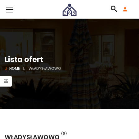
Lista ofert
HOME
WŁADYSŁAWOWO
(0)
WŁADYSŁAWOWO