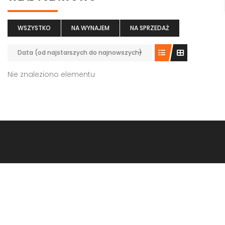
WSZYSTKO
NA WYNAJEM
NA SPRZEDAŻ
Data (od najstarszych do najnowszych)
Nie znaleziono elementu