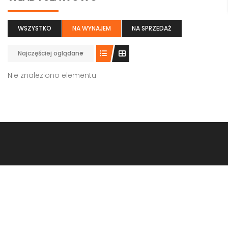
WSZYSTKO
NA WYNAJEM
NA SPRZEDAŻ
Najczęściej oglądane
Nie znaleziono elementu