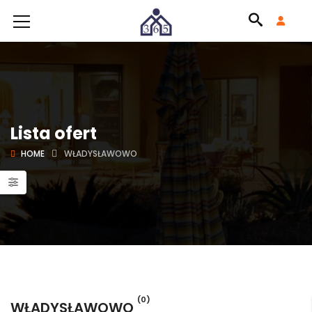
Lista ofert
HOME
WŁADYSŁAWOWO
(0)
WŁADYSŁAWOWO