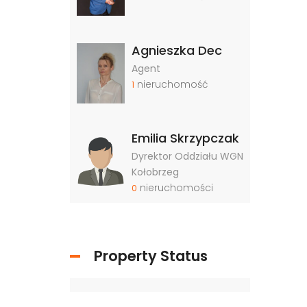
Agnieszka Dec
Agent
nieruchomość
1
Emilia Skrzypczak
Dyrektor Oddziału WGN
Kołobrzeg
nieruchomości
0
Property Status