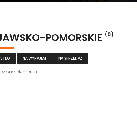
JAWSKO-POMORSKIE
(0)
STKO
NA WYNAJEM
NA SPRZEDAŻ
leziono elementu