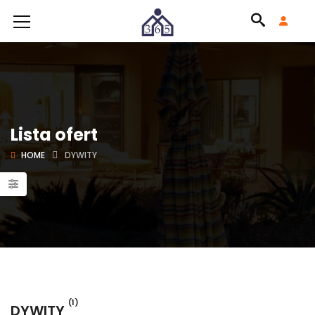
Lista ofert
HOME
DYWITY
(1)
DYWITY