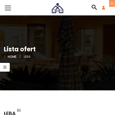
Lista ofert
HOME
ŁEBA
(1)
ŁEBA