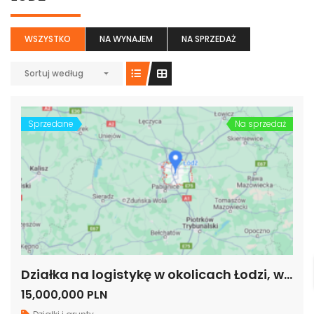
WSZYSTKO
NA WYNAJEM
NA SPRZEDAŻ
Sortuj według
Sprzedane
Na sprzedaż
Działka na logistykę w okolicach Łodzi, woj łódzko
15,000,000 PLN