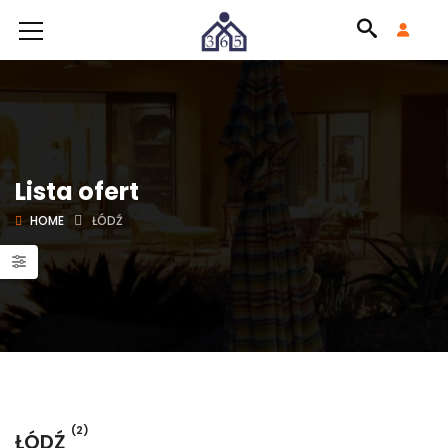
Lista ofert
HOME
ŁÓDŹ
(2)
ŁÓDŹ