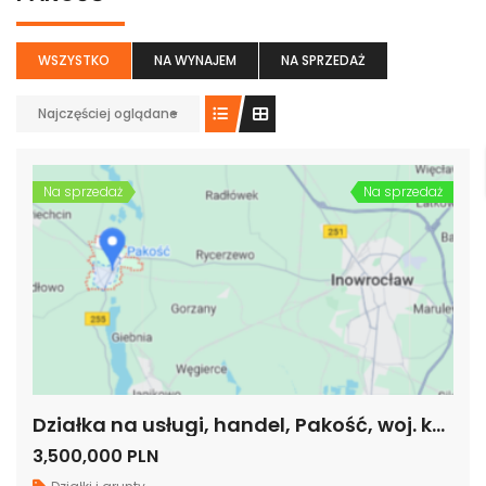
WSZYSTKO
NA WYNAJEM
NA SPRZEDAŻ
Najczęściej oglądane
Na sprzedaż
Na sprzedaż
Działka na usługi, handel, Pakość, woj. kujawsko-pomorskie
3,500,000 PLN