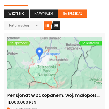
WSZYSTKO
NA WYNAJEM
NA SPRZEDAŻ
Sortuj według
Na sprzedaż
Na sprzedaż
Pensjonat w Zakopanem, woj. małopolskie
11,000,000 PLN