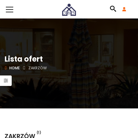
Lista ofert
HOME
ZAKRZÓW
(1)
ZAKRZÓW