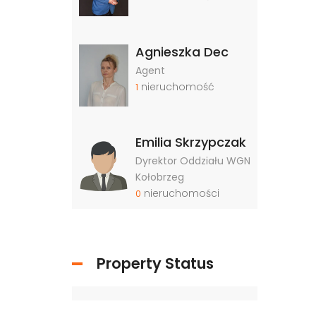
Agnieszka Dec
Agent
nieruchomość
1
Emilia Skrzypczak
Dyrektor Oddziału WGN
Kołobrzeg
nieruchomości
0
Property Status