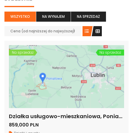
WSZYSTKO
NA WYNAJEM
NA SPRZEDAŻ
Cena (od najniższej do najwyższej)
Na sprzedaż
Na sprzedaż
Działka usługowo-mieszkaniowa, Poniatowa, woj. lubelskie
859,000 PLN