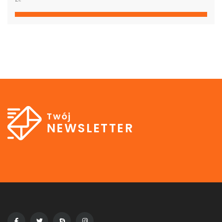
Twój
NEWSLETTER