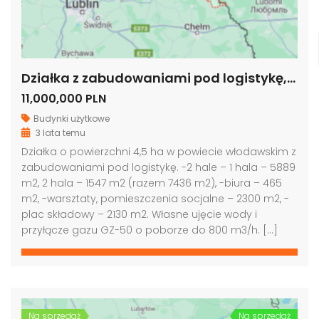
Działka z zabudowaniami pod logistykę, powiat włodawski
11,000,000 PLN
Budynki użytkowe
3 lata temu
Działka o powierzchni 4,5 ha w powiecie włodawskim z
zabudowaniami pod logistykę. -2 hale – 1 hala – 5889
m2, 2 hala – 1547 m2 (razem 7436 m2), -biura – 465
m2, -warsztaty, pomieszczenia socjalne – 2300 m2, -
plac składowy – 2130 m2. Własne ujęcie wody i
przyłącze gazu GZ-50 o poborze do 800 m3/h. […]
Na sprzedaż
Na sprzedaż