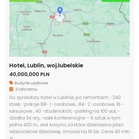
Hotel, Lublin, woj.lubelskie
40,000,000 PLN
Budynki użytkowe
3 lata temu
Do sprzedaży hotel w Lublinie, po remontach. -240
łóżek, -pokoje 68- 1 -osobowe , 84- 2 -osobowe, 16 -
luksusowe , 40 -studenckich, -parking na 100 aut, -
działka 34 ary, -sale konferencyjne – 6 sztuk w tym
jedna 400 m, Jest kasyno, za które dzierżawca płaci
właścicielowi dzierżawę. Umowa na 10 lat. Cena 40 mln
zł.