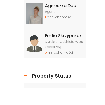
Agnieszka Dec
Agent
nieruchomość
1
Emilia Skrzypczak
Dyrektor Oddziału WGN
Kołobrzeg
nieruchomości
0
Property Status