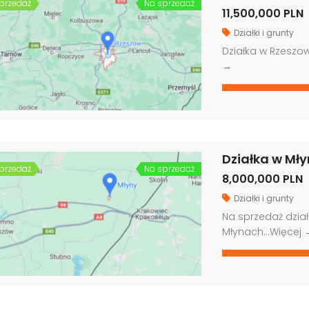
przedaż
Na sprzedaż
11,500,000 PLN
Działki i grunty
Działka w Rzeszo
→
Działka w Mły
przedaż
Na sprzedaż
8,000,000 PLN
Działki i grunty
Na sprzedaż dział
Młynach…
Więcej 