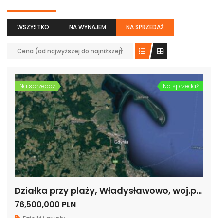
WSZYSTKO
NA WYNAJEM
NA SPRZEDAŻ
Cena (od najwyższej do najniższej)
Na sprzedaż
Na sprzedaż
Działka przy plaży, Władysławowo, woj.pomorskie
76,500,000 PLN