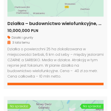
Działka – budownictwo wielofunkcyjne, okolice Łeby, woj. pomorskie
10,000,000 PLN
Działki i grunty
3 lata temu
Działka o powierzchni 25 ha zlokalizowana w
miejscowości Serbsk, 6 km od Łeby – między jeziorami
CZARNE a SARBSKO. Media w działce. Atrakcją w tym
rejonie jest fokarium. W planie działka na
budownictwo wielofunkcyjne. Cena – 40 zł za metr.
Cena całkowita – 10 mln netto.
Na sprzedaż
Na sprzedaż