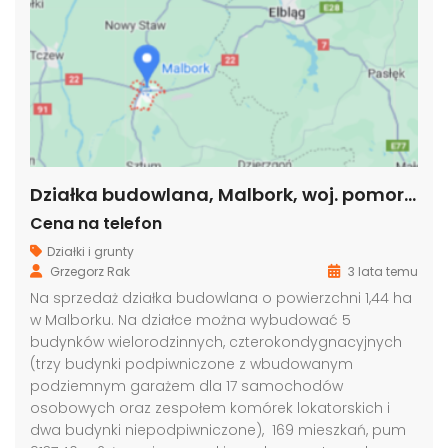
Działka budowlana, Malbork, woj. pomorskie
Cena na telefon
Działki i grunty
Grzegorz Rak
3 lata temu
Na sprzedaż działka budowlana o powierzchni 1,44 ha
w Malborku. Na działce można wybudować 5
budynków wielorodzinnych, czterokondygnacyjnych
(trzy budynki podpiwniczone z wbudowanym
podziemnym garażem dla 17 samochodów
osobowych oraz zespołem komórek lokatorskich i
dwa budynki niepodpiwniczone), 169 mieszkań, pum