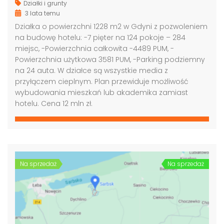
Działki i grunty
3 lata temu
Działka o powierzchni 1228 m2 w Gdyni z pozwoleniem
na budowę hotelu: -7 pięter na 124 pokoje – 284
miejsc, -Powierzchnia całkowita -4489 PUM, -
Powierzchnia użytkowa 3581 PUM, -Parking podziemny
na 24 auta. W działce są wszystkie media z
przyłączem cieplnym. Plan przewiduje możliwość
wybudowania mieszkań lub akademika zamiast
hotelu. Cena 12 mln zł.
Na sprzedaż
Na sprzedaż