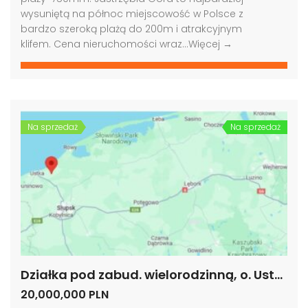
wysuniętą na północ miejscowość w Polsce z
bardzo szeroką plażą do 200m i atrakcyjnym
klifem. Cena nieruchomości wraz…
Więcej →
Na sprzedaż
Na sprzedaż
Działka pod zabud. wielorodzinną, o. Ustki, woj. pomorskie
20,000,000 PLN