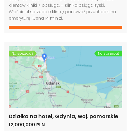
klientów kliniki + obsługa, – Klinika osiąga zyski.
Właściciel sprzedaje klinikę ponieważ przechodzi na
emeryturę. Cena 14 mln zł.
Na sprzedaż
Na sprzedaż
Działka na hotel, Gdynia, woj. pomorskie
12,000,000 PLN