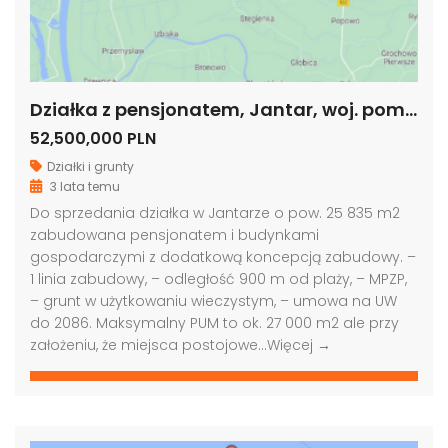
Działka z pensjonatem, Jantar, woj. pomorskie
52,500,000 PLN
Działki i grunty
3 lata temu
Do sprzedania działka w Jantarze o pow. 25 835 m2
zabudowana pensjonatem i budynkami
gospodarczymi z dodatkową koncepcją zabudowy. –
1 linia zabudowy, – odległość 900 m od plaży, – MPZP,
– grunt w użytkowaniu wieczystym, – umowa na UW
do 2086. Maksymalny PUM to ok. 27 000 m2 ale przy
założeniu, że miejsca postojowe…
Więcej →