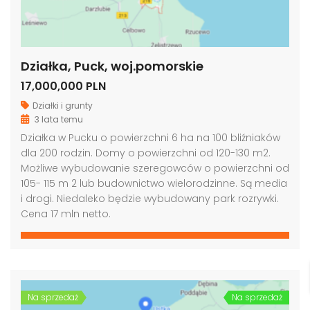
Działka, Puck, woj.pomorskie
17,000,000 PLN
Działki i grunty
3 lata temu
Działka w Pucku o powierzchni 6 ha na 100 bliźniaków
dla 200 rodzin. Domy o powierzchni od 120-130 m2.
Możliwe wybudowanie szeregowców o powierzchni od
105- 115 m 2 lub budownictwo wielorodzinne. Są media
i drogi. Niedaleko będzie wybudowany park rozrywki.
Cena 17 mln netto.
Na sprzedaż
Na sprzedaż