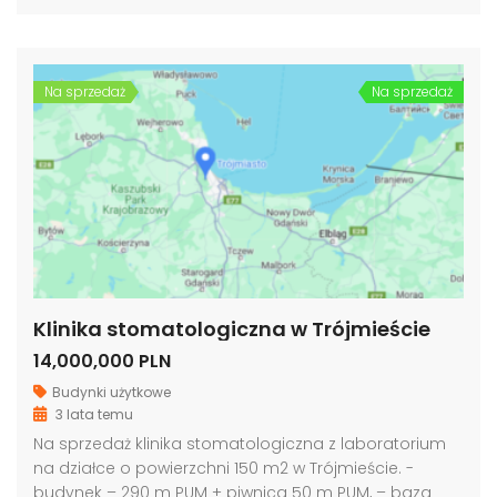
Na sprzedaż
Na sprzedaż
Klinika stomatologiczna w Trójmieście
14,000,000 PLN
Budynki użytkowe
3 lata temu
Na sprzedaż klinika stomatologiczna z laboratorium
na działce o powierzchni 150 m2 w Trójmieście. -
budynek – 290 m PUM + piwnica 50 m PUM, – baza