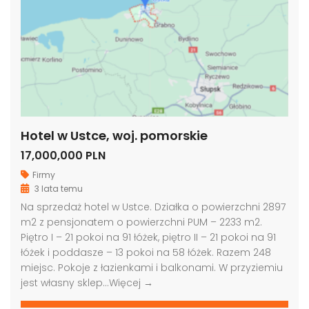
Hotel w Ustce, woj. pomorskie
17,000,000 PLN
Firmy
3 lata temu
Na sprzedaż hotel w Ustce. Działka o powierzchni 2897
m2 z pensjonatem o powierzchni PUM – 2233 m2.
Piętro I – 21 pokoi na 91 łóżek, piętro II – 21 pokoi na 91
łóżek i poddasze – 13 pokoi na 58 łóżek. Razem 248
miejsc. Pokoje z łazienkami i balkonami. W przyziemiu
jest własny sklep…
Więcej →