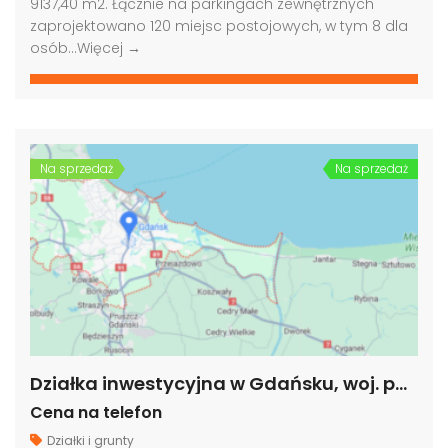
9137,40 m2. Łącznie na parkingach zewnętrznych
zaprojektowano 120 miejsc postojowych, w tym 8 dla
osób…
Więcej →
Na sprzedaż
Na sprzedaż
Działka inwestycyjna w Gdańsku, woj. pomorskie
Cena na telefon
Działki i grunty