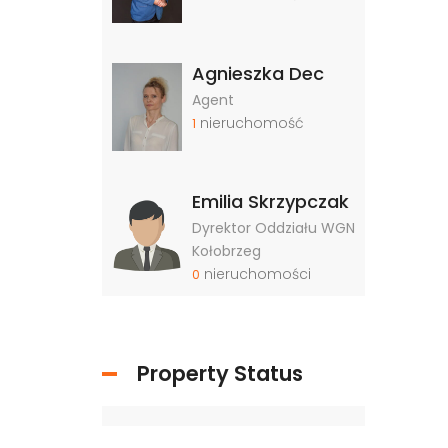
Agnieszka Dec
Agent
nieruchomość
1
Emilia Skrzypczak
Dyrektor Oddziału WGN
Kołobrzeg
nieruchomości
0
Property Status