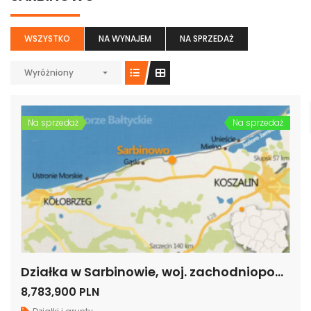
WSZYSTKO
NA WYNAJEM
NA SPRZEDAŻ
Wyróżniony
Na sprzedaż
Na sprzedaż
Działka w Sarbinowie, woj. zachodniopomorskie
8,783,900 PLN