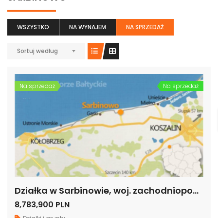
WSZYSTKO
NA WYNAJEM
NA SPRZEDAŻ
Sortuj według
Na sprzedaż
Na sprzedaż
Działka w Sarbinowie, woj. zachodniopomorskie
8,783,900 PLN