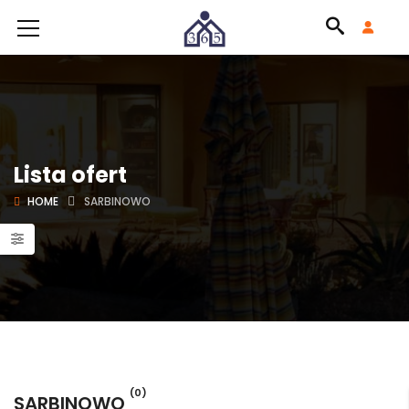
Lista ofert
HOME
SARBINOWO
(0)
SARBINOWO