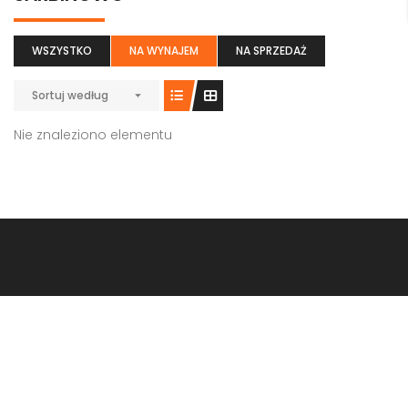
WSZYSTKO
NA WYNAJEM
NA SPRZEDAŻ
Sortuj według
Nie znaleziono elementu