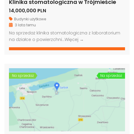
Klinika stomatologiczna w Trójmieście
14,000,000 PLN
Budynki użytkowe
3 lata temu
Na sprzedaż klinika stomatologiczna z laboratorium
na działce o powierzchni…
Więcej →
Na sprzedaż
Na sprzedaż