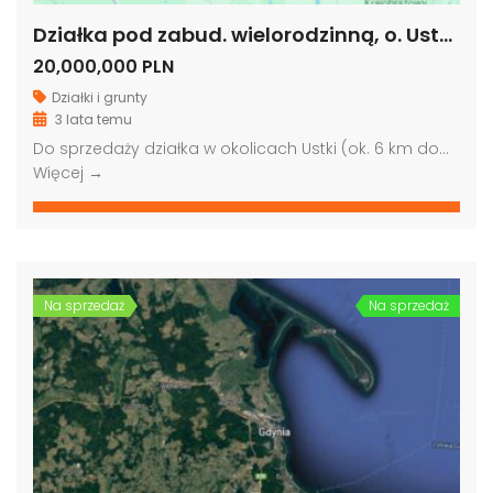
Działka pod zabud. wielorodzinną, o. Ustki, woj. pomorskie
20,000,000 PLN
Działki i grunty
3 lata temu
Do sprzedaży działka w okolicach Ustki (ok. 6 km do…
Więcej →
Na sprzedaż
Na sprzedaż