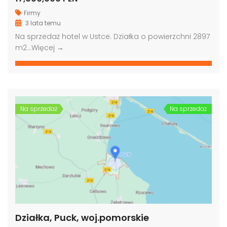
Firmy
3 lata temu
Na sprzedaż hotel w Ustce. Działka o powierzchni 2897
m2…
Więcej →
Na sprzedaż
Na sprzedaż
Działka, Puck, woj.pomorskie