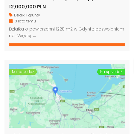
12,000,000 PLN
Działki i grunty
3 lata temu
Działka o powierzchni 1228 m2 w Gdyni z pozwoleniem
na…
Więcej →
Na sprzedaż
Na sprzedaż