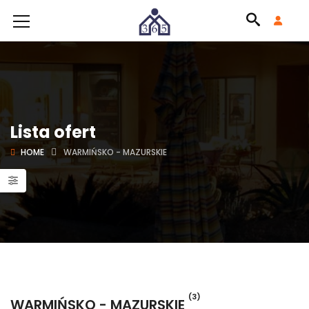
Lista ofert
HOME
WARMIŃSKO - MAZURSKIE
(3)
WARMIŃSKO - MAZURSKIE