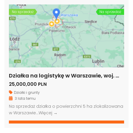
Na sprzedaż
Na sprzedaż
Działka na logistykę w Warszawie, woj. mazowieckie
25,000,000 PLN
Działki i grunty
3 lata temu
Na sprzedaż działka o powierzchni 5 ha zlokalizowana
w Warszawie…
Więcej →