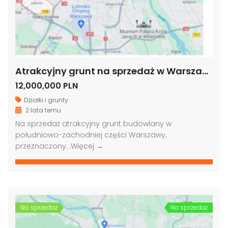
Atrakcyjny grunt na sprzedaż w Warszawie
12,000,000 PLN
Działki i grunty
2 lata temu
Na sprzedaż atrakcyjny grunt budowlany w
południowo-zachodniej części Warszawy,
przeznaczony…
Więcej →
Na sprzedaż
Na sprzedaż