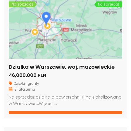
Na sprzedaż
Na sprzedaż
Działka w Warszawie, woj. mazowieckie
46,000,000 PLN
Działki i grunty
3 lata temu
Na sprzedaż działka o powierzchni 1,1 ha zlokalizowana
w Warszawie….
Więcej →