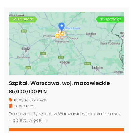
Na sprzedaż
Na sprzedaż
Szpital, Warszawa, woj. mazowieckie
85,000,000 PLN
Budynki użytkowe
3 lata temu
Do sprzedaży szpital w Warszawie w dobrym miejscu
– obiekt…
Więcej →