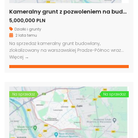
Kameralny grunt z pozwoleniem na budowę, Warszawa-Praga Północ
5,000,000 PLN
Działki i grunty
2 lata temu
Na sprzedaż kameralny grunt budowlany,
zlokalizowany na warszawskiej Pradze-Północ wraz…
Więcej →
Na sprzedaż
Na sprzedaż