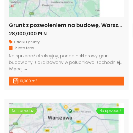
Grunt z pozwoleniem na budowę, Warszawa
28,000,000 PLN
Działki i grunty
2 lata temu
Na sprzedaż atrakcyjny, ponad hektarowy grunt
budowlany, zlokalizowany w południowo-zachodniej…
Więcej →
2
10,000 m
Na sprzedaż
Na sprzedaż