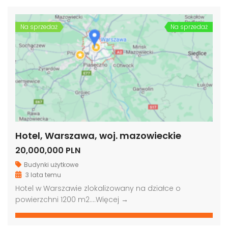
Na sprzedaż
Na sprzedaż
Hotel, Warszawa, woj. mazowieckie
20,000,000 PLN
Budynki użytkowe
3 lata temu
Hotel w Warszawie zlokalizowany na działce o
powierzchni 1200 m2….
Więcej →