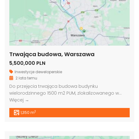
Trwająca budowa, Warszawa
5,500,000 PLN
Inwestycje deweloperskie
2 lata temu
Do przejęcia trwająca budowa budynku
wielorodzinnego 1500 m2 PUM, zlokalizowanego w…
Więcej →
2
1,350 m