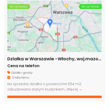
Na sprzedaż
Na sprzedaż
Działka w Warszawie -Włochy, woj.mazowieckie
Cena na telefon
Działki i grunty
3 lata temu
Na sprzedaż działka o powierzchni 564 m2,
zabudowana starym budynkiem…
Więcej →