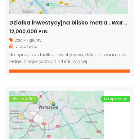
Działka inwestycyjna blisko metra , Warszawa
12,000,000 PLN
Działki i grunty
2 lata temu
Na sprzedaż działka inwestycyjna, zlokalizowana przy
jednej z największych arterii…
Więcej →
Na sprzedaż
Na sprzedaż