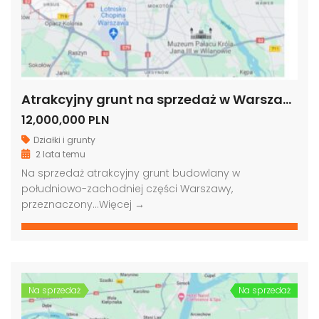
Atrakcyjny grunt na sprzedaż w Warszawie
12,000,000 PLN
Działki i grunty
2 lata temu
Na sprzedaż atrakcyjny grunt budowlany w
południowo-zachodniej części Warszawy,
przeznaczony…
Więcej →
Na sprzedaż
Na sprzedaż