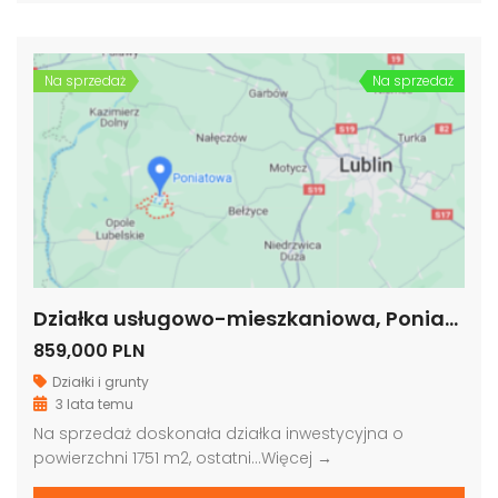
Na sprzedaż
Na sprzedaż
Działka usługowo-mieszkaniowa, Poniatowa, woj. lubelskie
859,000 PLN
Działki i grunty
3 lata temu
Na sprzedaż doskonała działka inwestycyjna o
powierzchni 1751 m2, ostatni…
Więcej →