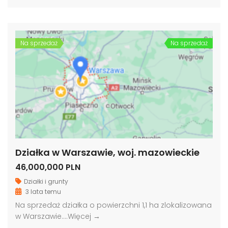
Na sprzedaż
Na sprzedaż
Działka w Warszawie, woj. mazowieckie
46,000,000 PLN
Działki i grunty
3 lata temu
Na sprzedaż działka o powierzchni 1,1 ha zlokalizowana
w Warszawie….
Więcej →