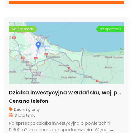
Na sprzedaż
Na sprzedaż
Działka inwestycyjna w Gdańsku, woj. pomorskie
Cena na telefon
Działki i grunty
3 lata temu
Na sprzedaż działka inwestycyjna o powierzchni
12600m2 z planem zagospodarowania…
Więcej →