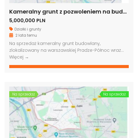
Kameralny grunt z pozwoleniem na budowę, Warszawa-Praga Północ
5,000,000 PLN
Działki i grunty
2 lata temu
Na sprzedaż kameralny grunt budowlany,
zlokalizowany na warszawskiej Pradze-Północ wraz…
Więcej →
Na sprzedaż
Na sprzedaż