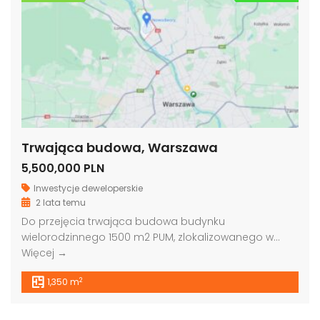
Trwająca budowa, Warszawa
5,500,000 PLN
Inwestycje deweloperskie
2 lata temu
Do przejęcia trwająca budowa budynku
wielorodzinnego 1500 m2 PUM, zlokalizowanego w…
Więcej →
2
1,350 m