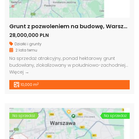
Grunt z pozwoleniem na budowę, Warszawa
28,000,000 PLN
Działki i grunty
2 lata temu
Na sprzedaż atrakcyjny, ponad hektarowy grunt
budowlany, zlokalizowany w południowo-zachodniej…
Więcej →
2
10,000 m
Na sprzedaż
Na sprzedaż