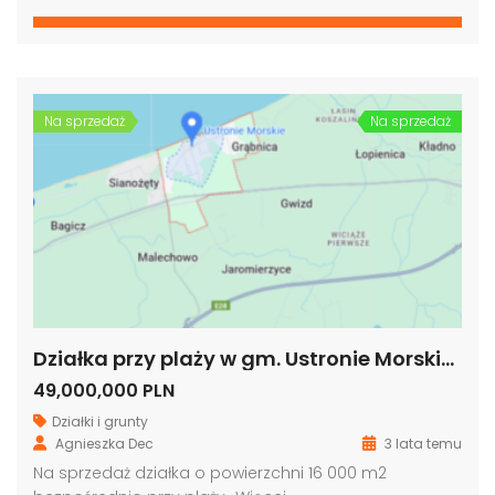
Na sprzedaż
Na sprzedaż
Działka przy plaży w gm. Ustronie Morskie, woj. zachodniopomorskie
49,000,000 PLN
Działki i grunty
Agnieszka Dec
3 lata temu
Na sprzedaż działka o powierzchni 16 000 m2