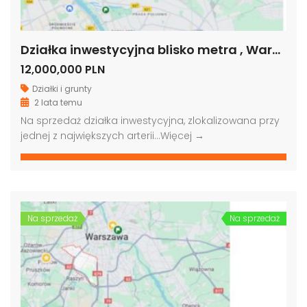
Działka inwestycyjna blisko metra , Warszawa
12,000,000 PLN
Działki i grunty
2 lata temu
Na sprzedaż działka inwestycyjna, zlokalizowana przy
jednej z największych arterii…
Więcej →
Na sprzedaż
Na sprzedaż